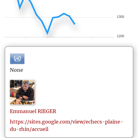
1300
1200
None
Emmanuel
RIEGER
https://sites.google.com/view/echecs-plaine-
du-rhin/accueil