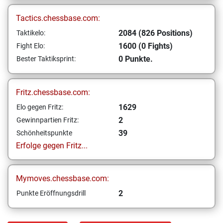
Tactics.chessbase.com:
2084 (826 Positions)
Taktikelo:
1600 (0 Fights)
Fight Elo:
0 Punkte.
Bester Taktiksprint:
Fritz.chessbase.com:
1629
Elo gegen Fritz:
2
Gewinnpartien Fritz:
39
Schönheitspunkte
Erfolge gegen Fritz...
Mymoves.chessbase.com:
2
Punkte Eröffnungsdrill