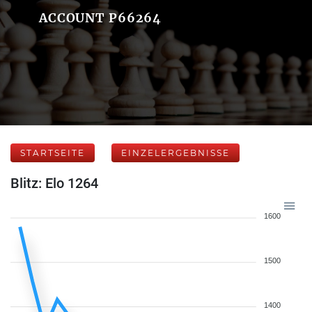
ACCOUNT P66264
STARTSEITE
EINZELERGEBNISSE
Blitz: Elo 1264
1600
1500
1400