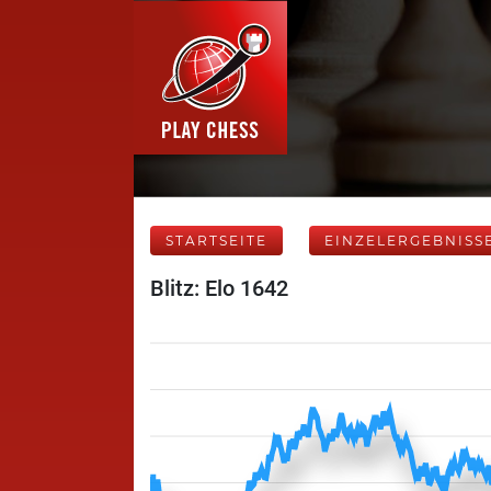
STARTSEITE
EINZELERGEBNISS
Blitz: Elo 1642