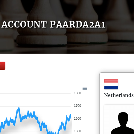
ACCOUNT PAARDA2A1
E
1800
Netherlands
1700
1600
1500