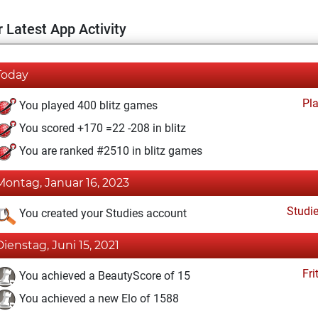
 Latest App Activity
Today
Pl
You played 400 blitz games
You scored +170 =22 -208 in blitz
You are ranked #2510 in blitz games
Montag, Januar 16, 2023
Studi
You created your Studies account
Dienstag, Juni 15, 2021
Fri
You achieved a BeautyScore of 15
You achieved a new Elo of 1588