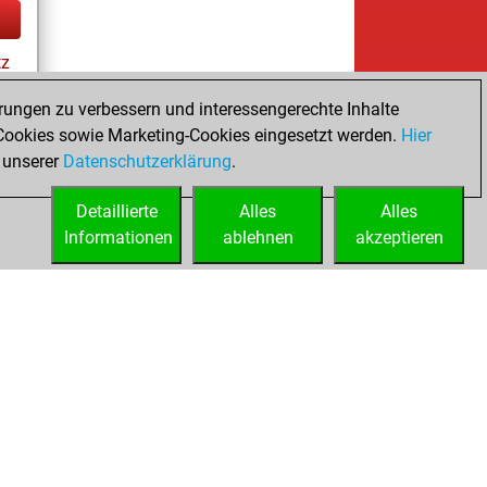
tz
rungen zu verbessern und interessengerechte Inhalte
ookies sowie Marketing-Cookies eingesetzt werden.
Hier
ay
 unserer
Datenschutzerklärung
.
Detaillierte
Alles
Alles
Informationen
ablehnen
akzeptieren
ed
Lizenzen