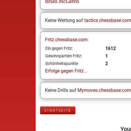
Brian
McLaren
Keine Wertung auf
tactics.chessbase.co
Fritz.chessbase.com:
1612
Elo gegen Fritz:
1
Gewinnpartien Fritz:
2
Schönheitspunkte
Erfolge gegen Fritz...
Keine Drills auf
Mymoves.chessbase.com
STARTSEITE
Your