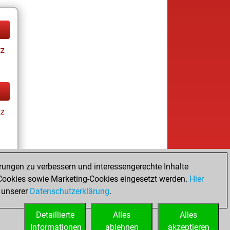
tz
tz
rungen zu verbessern und interessengerechte Inhalte
ookies sowie Marketing-Cookies eingesetzt werden.
Hier
tz
 unserer
Datenschutzerklärung
.
Detaillierte
Alles
Alles
Informationen
ablehnen
akzeptieren