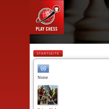
STARTSEITE
None