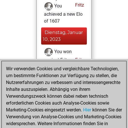
Fritz
You
achieved a new Elo
of 1607
Dienstag, Januar
10, 2023
You won
against Fritz
Fritz
Wir verwenden Cookies und vergleichbare Technologien,
Samstag, Februar
um bestimmte Funktionen zur Verfügung zu stellen, die
5, 2022
Nutzererfahrungen zu verbessern und interessengerechte
Inhalte auszuspielen. Abhängig von ihrem
You created
Verwendungszweck können dabei neben technisch
your Studies account
erforderlichen Cookies auch Analyse-Cookies sowie
Studies
Marketing-Cookies eingesetzt werden.
Hier
können Sie der
Donnerstag,
Verwendung von Analyse-Cookies und Marketing-Cookies
Januar 28, 2021
widersprechen. Weitere Informationen finden Sie in