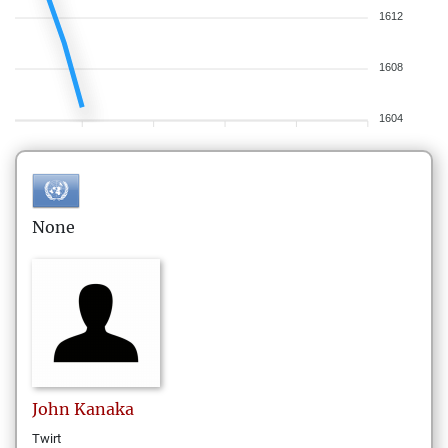
1612
1608
1604
None
John
Kanaka
Twirt