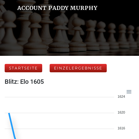
ACCOUNT PADDY MURPHY
STARTSEITE
EINZELERGEBNISSE
Blitz: Elo 1605
1624
1620
1616