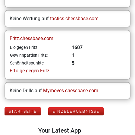
Keine Wertung auf
tactics.chessbase.com
Fritz.chessbase.com:
1607
Elo gegen Fritz:
1
Gewinnpartien Fritz:
5
Schönheitspunkte
Erfolge gegen Fritz...
Keine Drills auf
Mymoves.chessbase.com
STARTSEITE
EINZELERGEBNISSE
Your Latest App