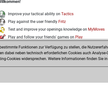
illkommen!
Improve your tactical ability on
Tactics
Play against the user friendly
Fritz
Test and improve your openings knowledge on
MyMoves
Play and follow your friends' games on
Play
Solve some beautiful and challenging Studies on
Studies
estimmte Funktionen zur Verfügung zu stellen, die Nutzererfah
 dabei neben technisch erforderlichen Cookies auch Analyse-C
ng-Cookies widersprechen. Weitere Informationen finden Sie in