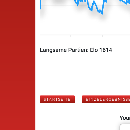
Langsame Partien: Elo 1614
STARTSEITE
EINZELERGEBNISS
Your