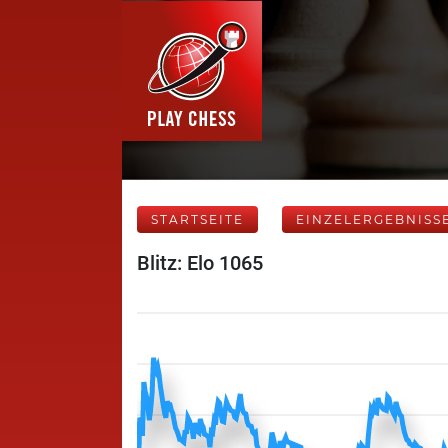
STARTSEITE
EINZELERGEBNISS
Blitz: Elo 1065