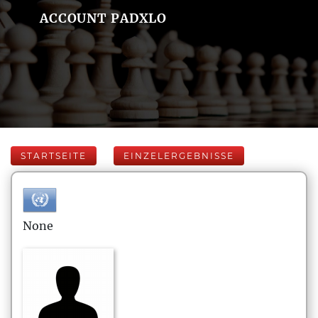
ACCOUNT PADXLO
STARTSEITE
EINZELERGEBNISSE
None