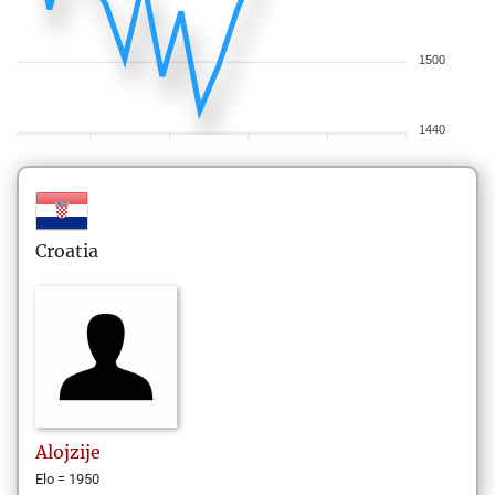
1500
1440
Croatia
Alojzije
Elo = 1950