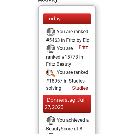
Today
You are ranked
#5463 in Fritz by Elo
Fritz
You are
ranked #15773 in
Fritz Beauty
You are ranked
#18957 in Studies
solving
Studies
Donnerstag, Juli
27, 2023
You achieved a
BeautyScore of 8