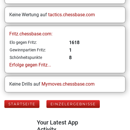
Keine Wertung auf
tactics.chessbase.com
Fritz.chessbase.com:
1618
Elo gegen Fritz:
1
Gewinnpartien Fritz:
8
Schönheitspunkte
Erfolge gegen Fritz...
Keine Drills auf
Mymoves.chessbase.com
STARTSEITE
EINZELERGEBNISSE
Your Latest App
Activity