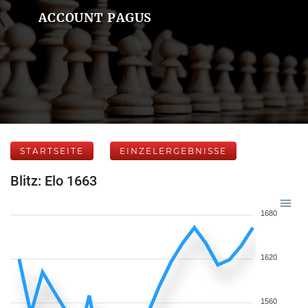
ACCOUNT PAGUS
STARTSEITE
EINZELERGEBNISSE
Blitz: Elo 1663
1680
1620
1560