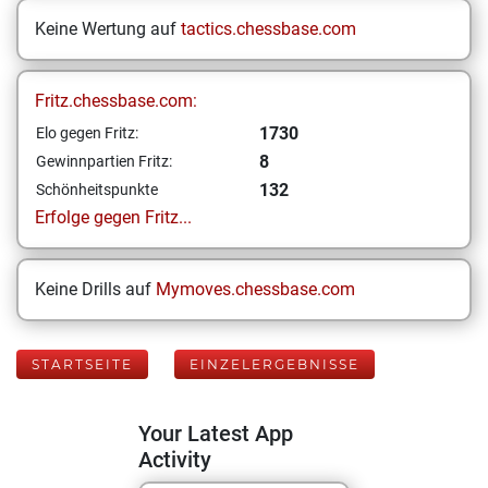
Keine Wertung auf
tactics.chessbase.com
Fritz.chessbase.com:
1730
Elo gegen Fritz:
8
Gewinnpartien Fritz:
132
Schönheitspunkte
Erfolge gegen Fritz...
Keine Drills auf
Mymoves.chessbase.com
STARTSEITE
EINZELERGEBNISSE
Your Latest App
Activity