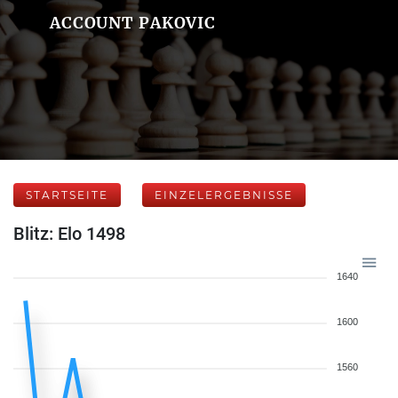
ACCOUNT PAKOVIC
STARTSEITE
EINZELERGEBNISSE
Blitz: Elo 1498
1640
1600
1560