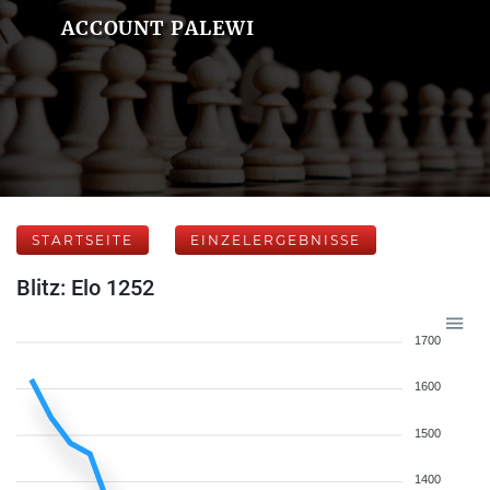
ACCOUNT PALEWI
STARTSEITE
EINZELERGEBNISSE
Blitz: Elo 1252
1700
1600
1500
1400