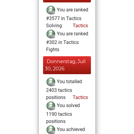
You are ranked
#3577 in Tactics
Solving
Tactics
You are ranked
#302 in Tactics
Fights
Donnerstag, Juli
30, 2026
You totalled
2403 tactics
positions
Tactics
You solved
1190 tactics
positions
You achieved