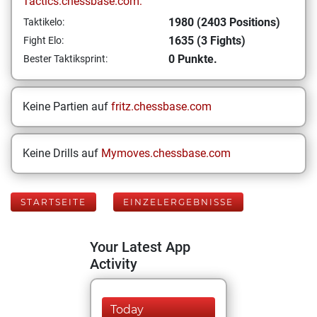
Tactics.chessbase.com:
1980 (2403 Positions)
Taktikelo:
1635 (3 Fights)
Fight Elo:
0 Punkte.
Bester Taktiksprint:
Keine Partien auf
fritz.chessbase.com
Keine Drills auf
Mymoves.chessbase.com
STARTSEITE
EINZELERGEBNISSE
Your Latest App
Activity
Today