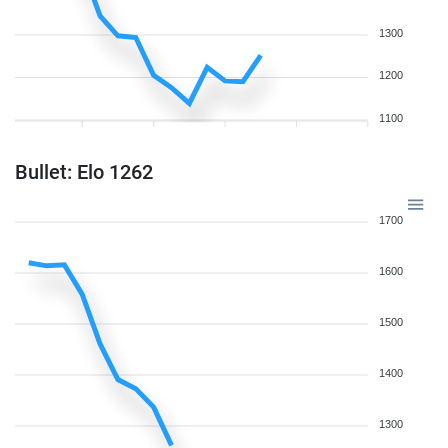
1300
1200
1100
Bullet: Elo 1262
1700
1600
1500
1400
1300