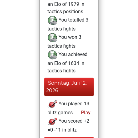
an Elo of 1979 in
tactics positions
You totalled 3
tactics fights
You won 3
tactics fights
You achieved
an Elo of 1634 in
tactics fights
Sonntag, Juli 12,
2026
You played 13
blitz games
Play
You scored +2
=0 -11 in blitz