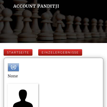
ACCOUNT PANDITJI
STARTSEITE
EINZELERGEBNISSE
None