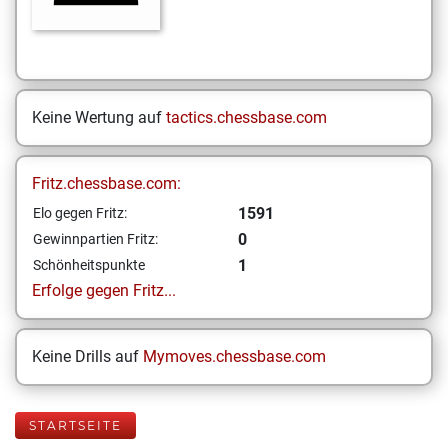
Keine Wertung auf
tactics.chessbase.com
Fritz.chessbase.com:
1591
Elo gegen Fritz:
0
Gewinnpartien Fritz:
1
Schönheitspunkte
Erfolge gegen Fritz...
Keine Drills auf
Mymoves.chessbase.com
STARTSEITE