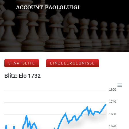
ACCOUNT PAOLOLUIGI
STARTSEITE
EINZELERGEBNISSE
Blitz: Elo 1732
1800
1740
1680
1620