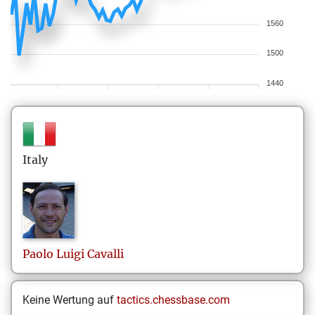
1560
1500
1440
Italy
Paolo Luigi
Cavalli
Keine Wertung auf
tactics.chessbase.com