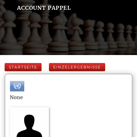
ACCOUNT PAPPEL
STARTSEITE
EINZELERGEBNISSE
None