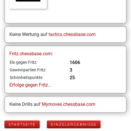
Keine Wertung auf
tactics.chessbase.com
Fritz.chessbase.com:
1606
Elo gegen Fritz:
3
Gewinnpartien Fritz:
25
Schönheitspunkte
Erfolge gegen Fritz...
Keine Drills auf
Mymoves.chessbase.com
STARTSEITE
EINZELERGEBNISSE