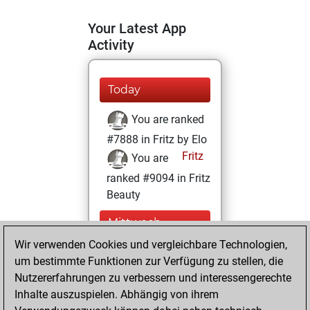
Your Latest App
Activity
Today
You are ranked
#7888 in Fritz by Elo
Fritz
You are
ranked #9094 in Fritz
Beauty
Mittwoch,
Dezember 16,
Wir verwenden Cookies und vergleichbare Technologien,
2020
um bestimmte Funktionen zur Verfügung zu stellen, die
Nutzererfahrungen zu verbessern und interessengerechte
You won
Inhalte auszuspielen. Abhängig von ihrem
against Fritz
Fritz