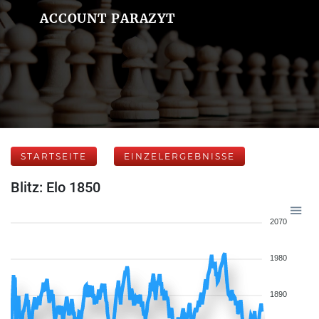
ACCOUNT PARAZYT
STARTSEITE
EINZELERGEBNISSE
Blitz: Elo 1850
2070
1980
1890