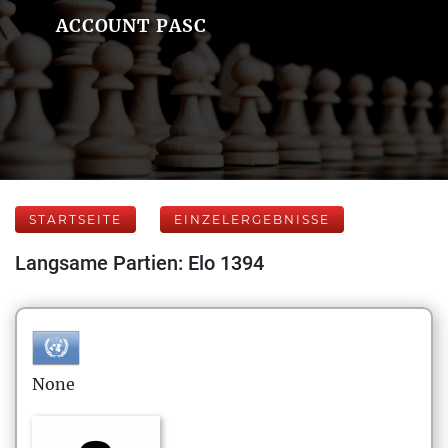
ACCOUNT PASC
STARTSEITE
EINZELERGEBNISSE
Langsame Partien: Elo 1394
None