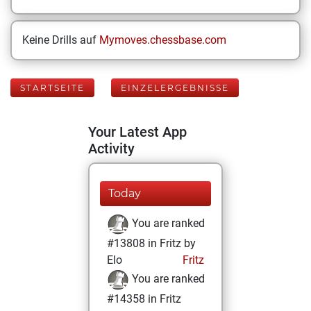
Keine Drills auf
Mymoves.chessbase.com
STARTSEITE
EINZELERGEBNISSE
Your Latest App
Activity
Today
You are ranked
#13808 in Fritz by
Elo
Fritz
You are ranked
#14358 in Fritz