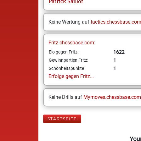
Patrick
Saillot
Keine Wertung auf
tactics.chessbase.co
Fritz.chessbase.com:
1622
Elo gegen Fritz:
1
Gewinnpartien Fritz:
1
Schönheitspunkte
Erfolge gegen Fritz...
Keine Drills auf
Mymoves.chessbase.com
STARTSEITE
Your