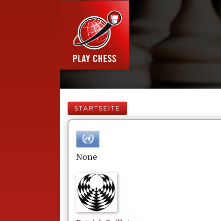
STARTSEITE
None