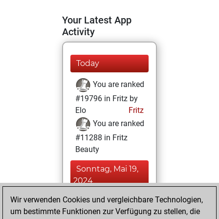
Your Latest App
Activity
Today
You are ranked
#19796 in Fritz by
Elo
Fritz
You are ranked
#11288 in Fritz
Beauty
Sonntag, Mai 19,
2024
Wir verwenden Cookies und vergleichbare Technologien,
You achieved a
um bestimmte Funktionen zur Verfügung zu stellen, die
BeautyScore of 18