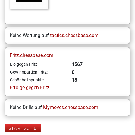
Keine Wertung auf
tactics.chessbase.com
Fritz.chessbase.com:
1567
Elo gegen Fritz:
0
Gewinnpartien Fritz:
18
Schönheitspunkte
Erfolge gegen Fritz...
Keine Drills auf
Mymoves.chessbase.com
STARTSEITE