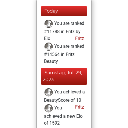
Today
You are ranked
#11788 in Fritz by
Elo
Fritz
You are ranked
#14564 in Fritz
Beauty
Samstag, Juli 29,
2023
You achieved a
BeautyScore of 10
Fritz
You
achieved a new Elo
of 1592