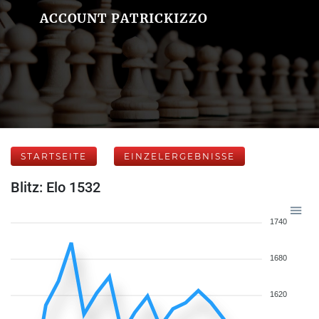
ACCOUNT PATRICKIZZO
STARTSEITE
EINZELERGEBNISSE
Blitz: Elo 1532
1740
1680
1620