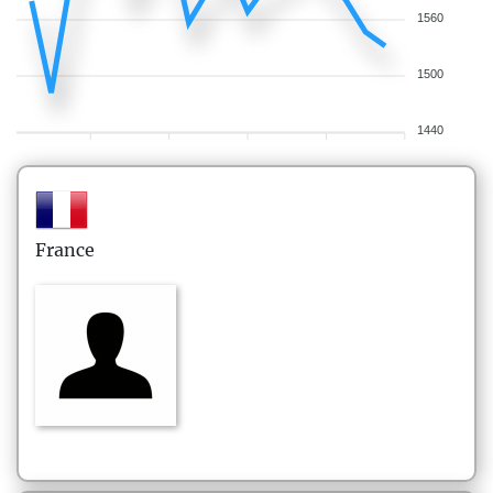
1560
1500
1440
France