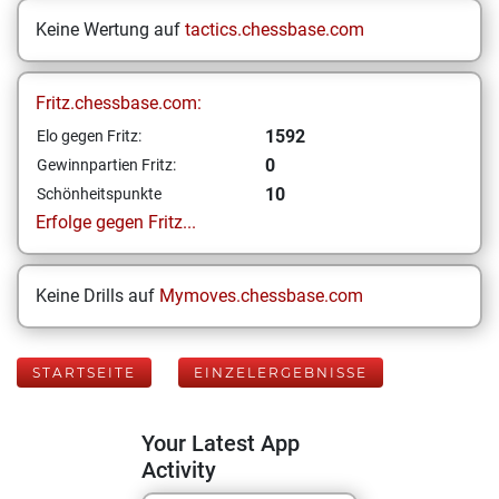
Keine Wertung auf
tactics.chessbase.com
Fritz.chessbase.com:
1592
Elo gegen Fritz:
0
Gewinnpartien Fritz:
10
Schönheitspunkte
Erfolge gegen Fritz...
Keine Drills auf
Mymoves.chessbase.com
STARTSEITE
EINZELERGEBNISSE
Your Latest App
Activity