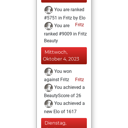
You are ranked
#5751 in Fritz by Elo
Fritz
You are
ranked #9009 in Fritz
Beauty
Mittwoch,
Oktober 4, 2023
You won
against Fritz
Fritz
You achieved a
BeautyScore of 26
You achieved a
new Elo of 1617
Dienstag,