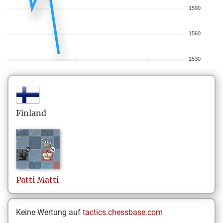
1590
1560
1530
Finland
Patti
Matti
Keine Wertung auf
tactics.chessbase.com