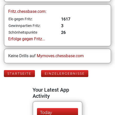
Fritz.chessbase.com:
1617
Elo gegen Fritz:
3
Gewinnpartien Fritz:
26
Schönheitspunkte
Erfolge gegen Fritz...
Keine Drills auf
Mymoves.chessbase.com
STARTSEITE
EINZELERGEBNISSE
Your Latest App
Activity
Today