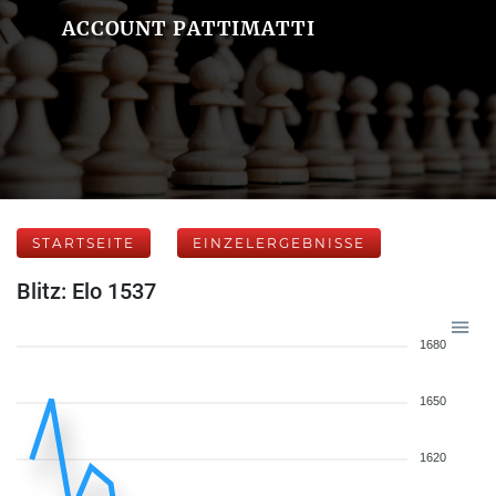
ACCOUNT PATTIMATTI
STARTSEITE
EINZELERGEBNISSE
Blitz: Elo 1537
1680
1650
1620