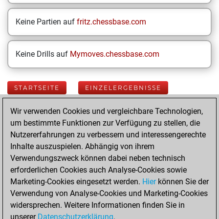
Keine Partien auf
fritz.chessbase.com
Keine Drills auf
Mymoves.chessbase.com
STARTSEITE
EINZELERGEBNISSE
Wir verwenden Cookies und vergleichbare Technologien,
Your Latest App
um bestimmte Funktionen zur Verfügung zu stellen, die
Activity
Nutzererfahrungen zu verbessern und interessengerechte
Inhalte auszuspielen. Abhängig von ihrem
Verwendungszweck können dabei neben technisch
Today
erforderlichen Cookies auch Analyse-Cookies sowie
Marketing-Cookies eingesetzt werden.
Hier
können Sie der
You played 400
Verwendung von Analyse-Cookies und Marketing-Cookies
blitz games
Play
widersprechen. Weitere Informationen finden Sie in
You scored
unserer
Datenschutzerklärung
.