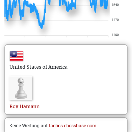
1540
1470
1400
United States of America
Roy
Hamann
Keine Wertung auf
tactics.chessbase.com