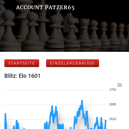
ACCOUNT PATZER65
STARTSEITE
EINZELERGEBNISSE
Blitz: Elo 1601
1750
1680
1610