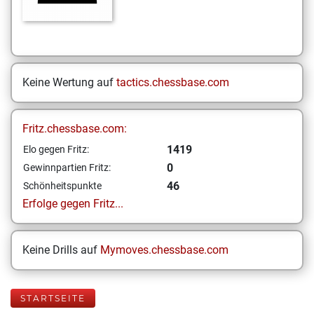
Keine Wertung auf
tactics.chessbase.com
Fritz.chessbase.com:
1419
Elo gegen Fritz:
0
Gewinnpartien Fritz:
46
Schönheitspunkte
Erfolge gegen Fritz...
Keine Drills auf
Mymoves.chessbase.com
STARTSEITE