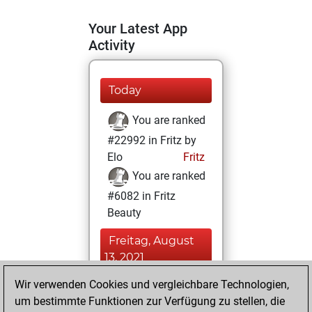
Your Latest App
Activity
Today
You are ranked
#22992 in Fritz by
Elo
Fritz
You are ranked
#6082 in Fritz
Beauty
Freitag, August
13, 2021
Wir verwenden Cookies und vergleichbare Technologien,
You achieved a
um bestimmte Funktionen zur Verfügung zu stellen, die
BeautyScore of 46