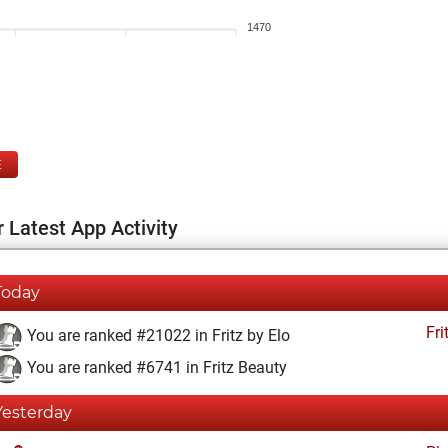
1470
E
 Latest App Activity
Today
Fri
You are ranked #21022 in Fritz by Elo
You are ranked #6741 in Fritz Beauty
Yesterday