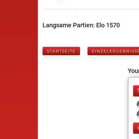
Langsame Partien: Elo 1570
STARTSEITE
EINZELERGEBNISS
Your