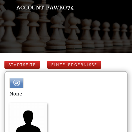
ACCOUNT PAWKO74
STARTSEITE
EINZELERGEBNISSE
None