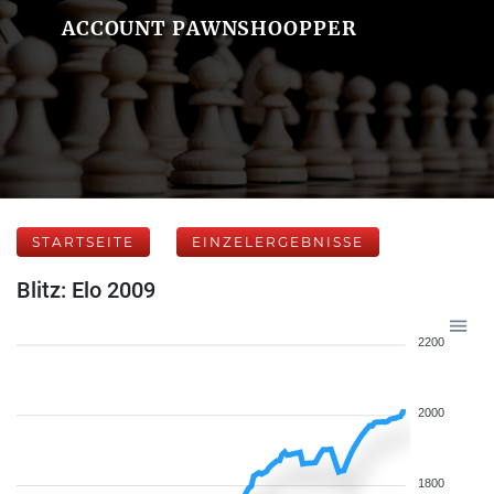
ACCOUNT PAWNSHOOPPER
STARTSEITE
EINZELERGEBNISSE
Blitz: Elo 2009
2200
2000
1800