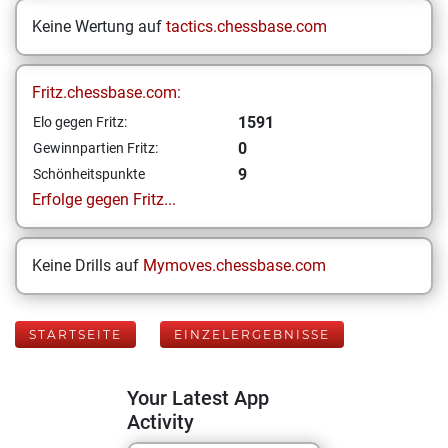
Keine Wertung auf
tactics.chessbase.com
Fritz.chessbase.com:
1591
Elo gegen Fritz:
0
Gewinnpartien Fritz:
9
Schönheitspunkte
Erfolge gegen Fritz...
Keine Drills auf
Mymoves.chessbase.com
STARTSEITE
EINZELERGEBNISSE
Your Latest App
Activity