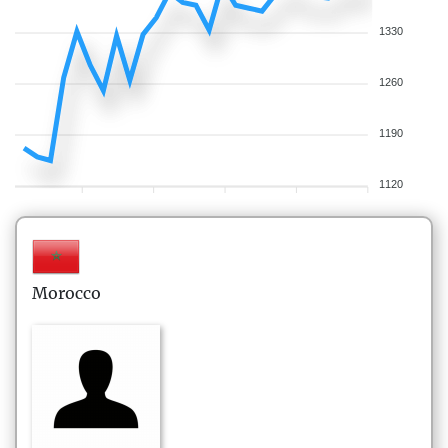
1330
1260
1190
1120
Morocco