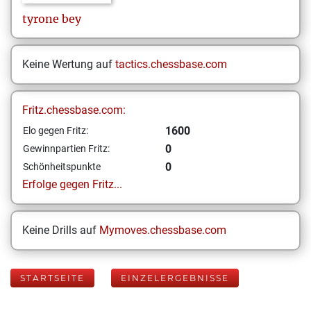
tyrone
bey
Keine Wertung auf
tactics.chessbase.com
Fritz.chessbase.com:
1600
Elo gegen Fritz:
0
Gewinnpartien Fritz:
0
Schönheitspunkte
Erfolge gegen Fritz...
Keine Drills auf
Mymoves.chessbase.com
STARTSEITE
EINZELERGEBNISSE