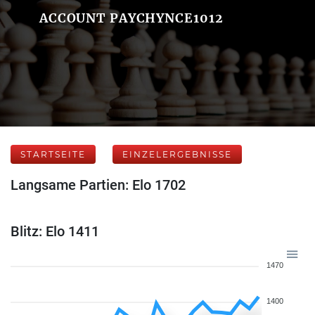
ACCOUNT PAYCHYNCE1012
STARTSEITE
EINZELERGEBNISSE
Langsame Partien: Elo 1702
Blitz: Elo 1411
1470
1400