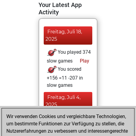
Your Latest App
Activity
Freitag, Juli 18,
2025
You played 374
slow games
Play
You scored
+156 =11 -207 in
slow games
Freitag, Juli 4,
2025
Wir verwenden Cookies und vergleichbare Technologien,
You played 26
um bestimmte Funktionen zur Verfügung zu stellen, die
blitz games
Play
Nutzererfahrungen zu verbessern und interessengerechte
You scored +9