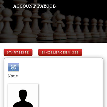
ACCOUNT PAYOOB
STARTSEITE
EINZELERGEBNISSE
None