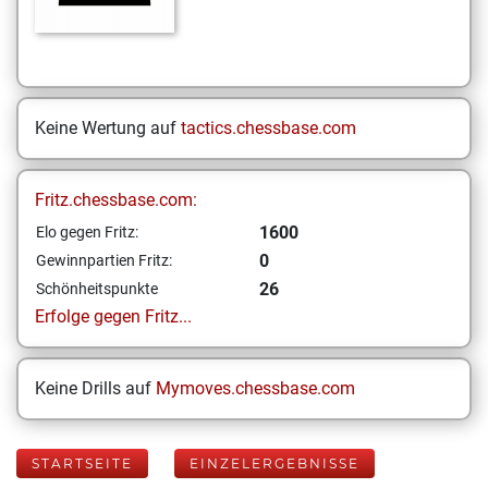
Keine Wertung auf
tactics.chessbase.com
Fritz.chessbase.com:
1600
Elo gegen Fritz:
0
Gewinnpartien Fritz:
26
Schönheitspunkte
Erfolge gegen Fritz...
Keine Drills auf
Mymoves.chessbase.com
STARTSEITE
EINZELERGEBNISSE