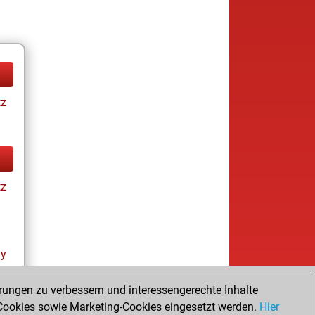
tz
tz
ay
rungen zu verbessern und interessengerechte Inhalte
ookies sowie Marketing-Cookies eingesetzt werden.
Hier