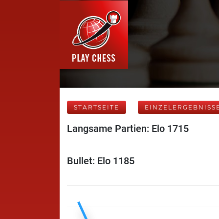
STARTSEITE
EINZELERGEBNISS
Langsame Partien: Elo 1715
Bullet: Elo 1185