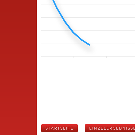
STARTSEITE
EINZELERGEBNISS