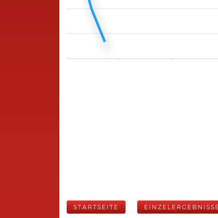
STARTSEITE
EINZELERGEBNISS