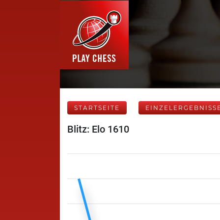
STARTSEITE
EINZELERGEBNISS
Blitz: Elo 1610