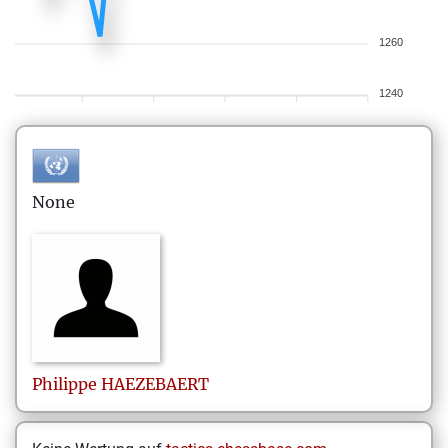
1260
1240
None
Philippe
HAEZEBAERT