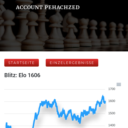
ACCOUNT PEHACHZED
STARTSEITE
EINZELERGEBNISSE
Blitz: Elo 1606
1700
1600
1500
1400