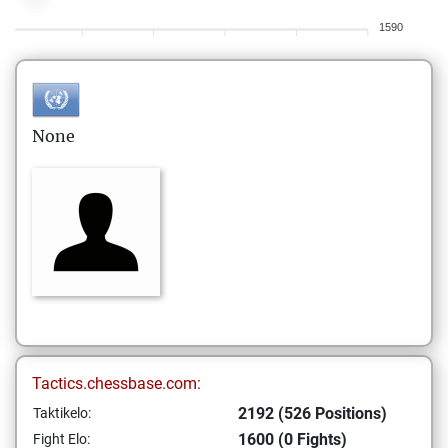
1590
None
Tactics.chessbase.com:
2192 (526 Positions)
Taktikelo:
1600 (0 Fights)
Fight Elo: