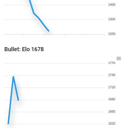
1400
1300
1200
Bullet: Elo 1678
1770
1740
1710
1680
1650
1620