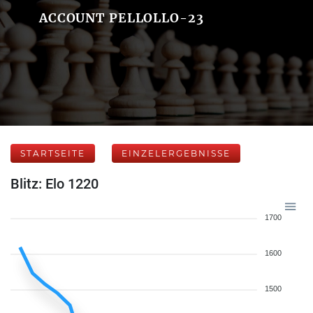
ACCOUNT PELLOLLO-23
STARTSEITE
EINZELERGEBNISSE
Blitz: Elo 1220
1700
1600
1500