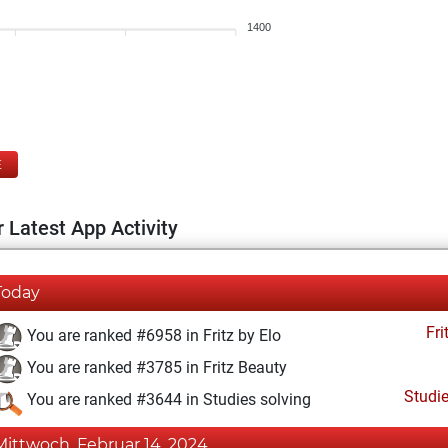
1400
E
 Latest App Activity
Today
Fri
You are ranked #6958 in Fritz by Elo
You are ranked #3785 in Fritz Beauty
Studi
You are ranked #3644 in Studies solving
Mittwoch, Februar 14, 2024