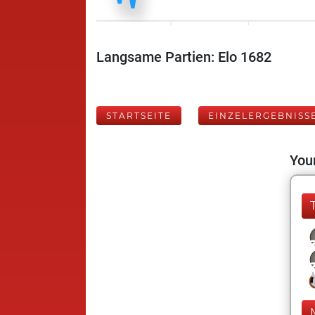
Langsame Partien: Elo 1682
STARTSEITE
EINZELERGEBNISS
Your