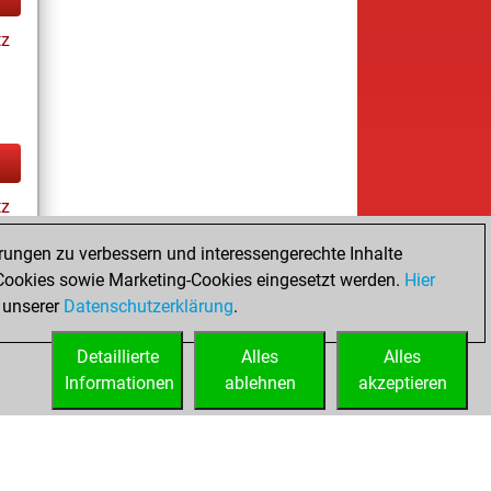
tz
tz
rungen zu verbessern und interessengerechte Inhalte
ookies sowie Marketing-Cookies eingesetzt werden.
Hier
es
 unserer
Datenschutzerklärung
.
Detaillierte
Alles
Alles
Informationen
ablehnen
akzeptieren