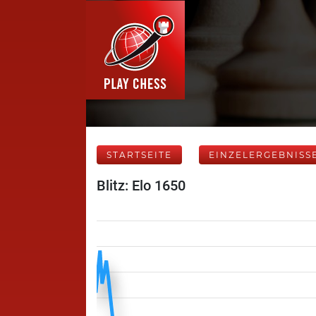
STARTSEITE
EINZELERGEBNISS
Blitz: Elo 1650