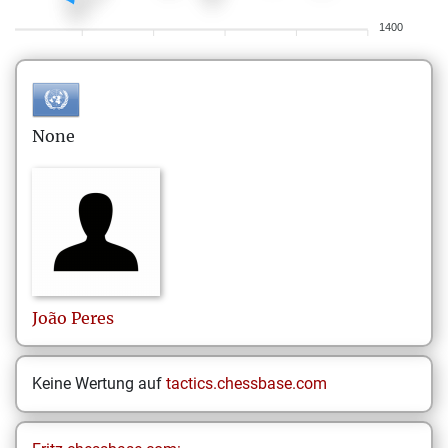
1400
None
João
Peres
Keine Wertung auf
tactics.chessbase.com