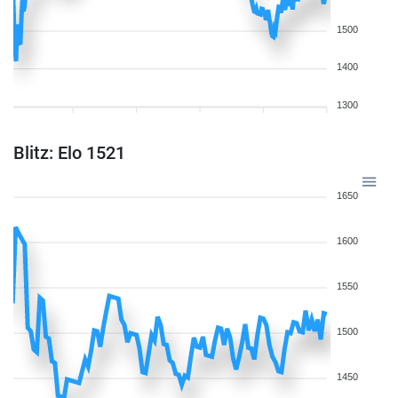
1500
1400
1300
Blitz: Elo 1521
1650
1600
1550
1500
1450