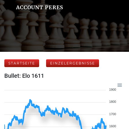
ACCOUNT PERES
STARTSEITE
EINZELERGEBNISSE
Bullet: Elo 1611
1900
1800
1700
1600