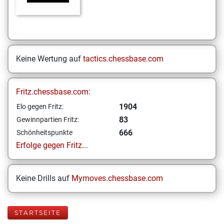
Keine Wertung auf
tactics.chessbase.com
Fritz.chessbase.com:
1904
Elo gegen Fritz:
83
Gewinnpartien Fritz:
666
Schönheitspunkte
Erfolge gegen Fritz...
Keine Drills auf
Mymoves.chessbase.com
STARTSEITE