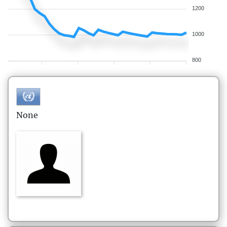
1200
1000
800
None