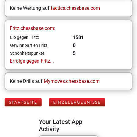
Keine Wertung auf
tactics.chessbase.com
Fritz.chessbase.com:
1581
Elo gegen Fritz:
0
Gewinnpartien Fritz:
5
Schönheitspunkte
Erfolge gegen Fritz...
Keine Drills auf
Mymoves.chessbase.com
STARTSEITE
EINZELERGEBNISSE
Your Latest App
Activity