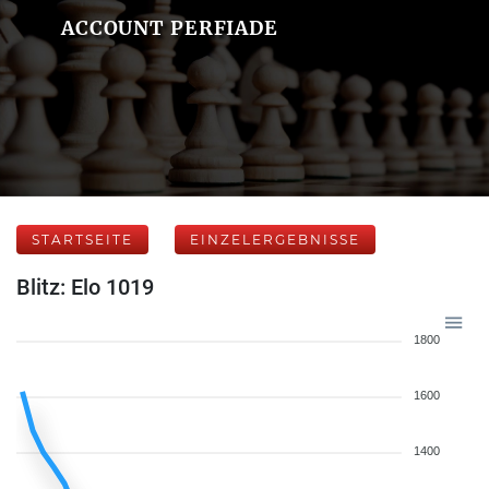
ACCOUNT PERFIADE
STARTSEITE
EINZELERGEBNISSE
Blitz: Elo 1019
1800
1600
1400