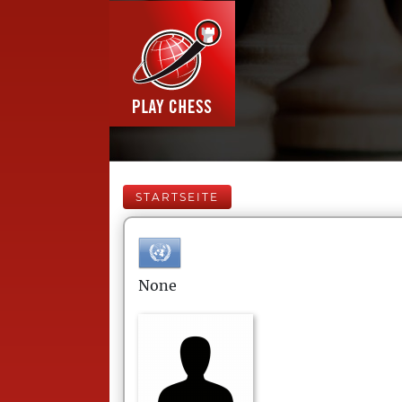
STARTSEITE
None