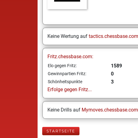
Keine Wertung auf
tactics.chessbase.co
Fritz.chessbase.com:
1589
Elo gegen Fritz:
0
Gewinnpartien Fritz:
3
Schönheitspunkte
Erfolge gegen Fritz...
Keine Drills auf
Mymoves.chessbase.com
STARTSEITE