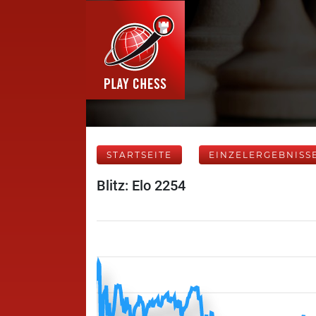
STARTSEITE
EINZELERGEBNISS
Blitz: Elo 2254