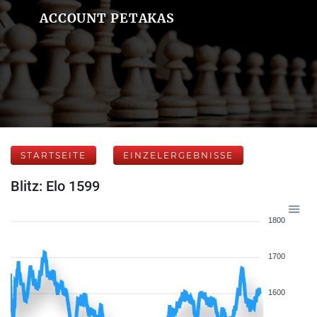
ACCOUNT PETAKAS
STARTSEITE
EINZELERGEBNISSE
Blitz: Elo 1599
1800
1700
1600