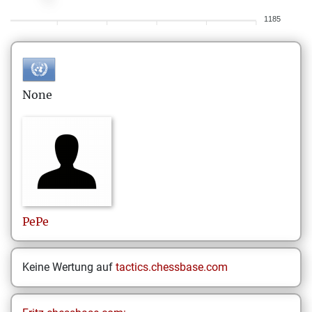
1185
None
PePe
Keine Wertung auf
tactics.chessbase.com