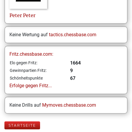
Peter
Peter
Keine Wertung auf
tactics.chessbase.com
Fritz.chessbase.com:
1664
Elo gegen Fritz:
9
Gewinnpartien Fritz:
67
Schönheitspunkte
Erfolge gegen Fritz...
Keine Drills auf
Mymoves.chessbase.com
STARTSEITE