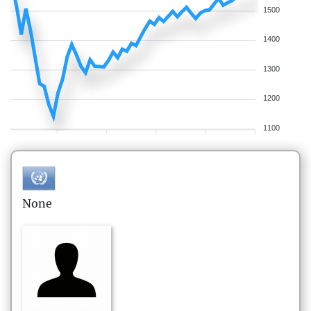
1500
1400
1300
1200
1100
None