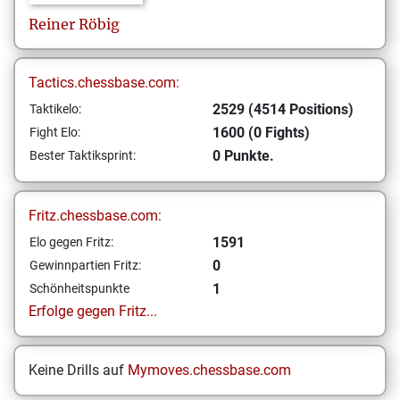
Reiner
Röbig
Tactics.chessbase.com:
2529 (4514 Positions)
Taktikelo:
1600 (0 Fights)
Fight Elo:
0 Punkte.
Bester Taktiksprint:
Fritz.chessbase.com:
1591
Elo gegen Fritz:
0
Gewinnpartien Fritz:
1
Schönheitspunkte
Erfolge gegen Fritz...
Keine Drills auf
Mymoves.chessbase.com