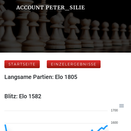
ACCOUNT PETER_SILIE
STARTSEITE
EINZELERGEBNISSE
Langsame Partien: Elo 1805
Blitz: Elo 1582
1700
1600