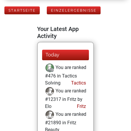
STARTSEITE
EINZELERGEBNISSE
Your Latest App
Activity
Today
You are ranked
#476 in Tactics
Solving
Tactics
You are ranked
#12317 in Fritz by
Elo
Fritz
You are ranked
#21890 in Fritz
Beauty