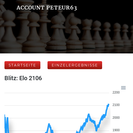
ACCOUNT PETEUR63
STARTSEITE
EINZELERGEBNISSE
Blitz: Elo 2106
2200
2100
2000
1900