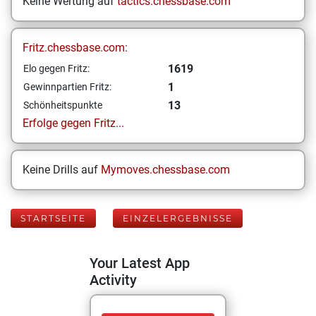
Keine Wertung auf
tactics.chessbase.com
Fritz.chessbase.com:
1619
Elo gegen Fritz:
1
Gewinnpartien Fritz:
13
Schönheitspunkte
Erfolge gegen Fritz...
Keine Drills auf
Mymoves.chessbase.com
STARTSEITE
EINZELERGEBNISSE
Your Latest App
Activity