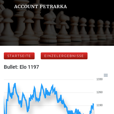
ACCOUNT PETRARKA
STARTSEITE
EINZELERGEBNISSE
Bullet: Elo 1197
1330
1260
1190