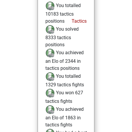
You totalled
10183 tactics
positions
Tactics
You solved
8333 tactics
positions
You achieved
an Elo of 2344 in
tactics positions
You totalled
1329 tactics fights
You won 627
tactics fights
You achieved
an Elo of 1863 in
tactics fights