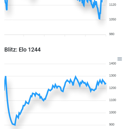
1120
1050
980
Blitz: Elo 1244
1400
1300
1200
1100
1000
900