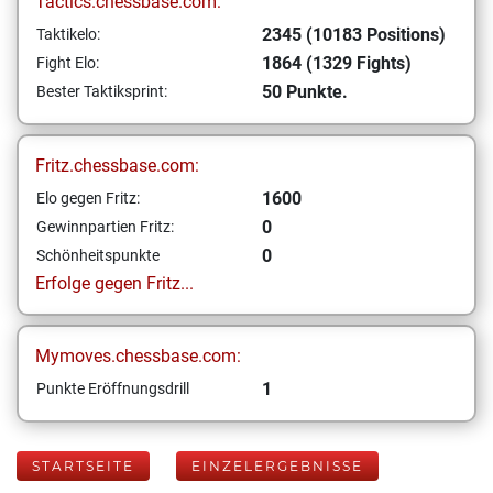
Tactics.chessbase.com:
2345 (10183 Positions)
Taktikelo:
1864 (1329 Fights)
Fight Elo:
50 Punkte.
Bester Taktiksprint:
Fritz.chessbase.com:
1600
Elo gegen Fritz:
0
Gewinnpartien Fritz:
0
Schönheitspunkte
Erfolge gegen Fritz...
Mymoves.chessbase.com:
1
Punkte Eröffnungsdrill
STARTSEITE
EINZELERGEBNISSE