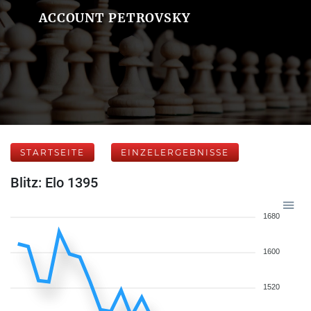
ACCOUNT PETROVSKY
STARTSEITE
EINZELERGEBNISSE
Blitz: Elo 1395
1680
1600
1520