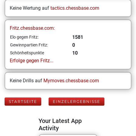
Keine Wertung auf
tactics.chessbase.com
Fritz.chessbase.com:
1581
Elo gegen Fritz:
0
Gewinnpartien Fritz:
10
Schönheitspunkte
Erfolge gegen Fritz...
Keine Drills auf
Mymoves.chessbase.com
STARTSEITE
EINZELERGEBNISSE
Your Latest App
Activity