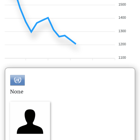
1500
1400
1300
1200
1100
None