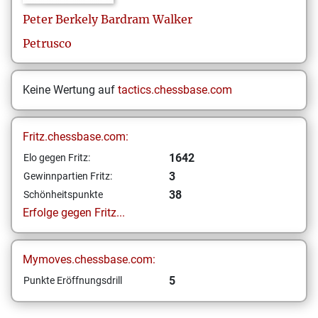
Peter Berkely Bardram
Walker
Petrusco
Keine Wertung auf
tactics.chessbase.com
Fritz.chessbase.com:
1642
Elo gegen Fritz:
3
Gewinnpartien Fritz:
38
Schönheitspunkte
Erfolge gegen Fritz...
Mymoves.chessbase.com:
5
Punkte Eröffnungsdrill