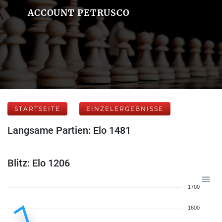
ACCOUNT PETRUSCO
STARTSEITE
EINZELERGEBNISSE
Langsame Partien: Elo 1481
Blitz: Elo 1206
1700
1600