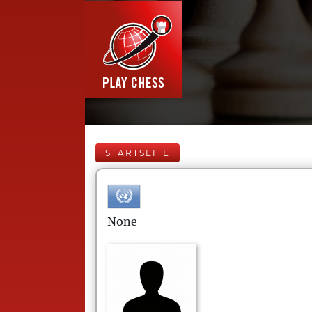
STARTSEITE
None