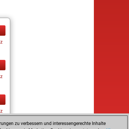
tz
tz
tz
rungen zu verbessern und interessengerechte Inhalte