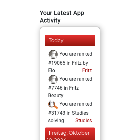
Your Latest App
Activity
Today
You are ranked
#19065 in Fritz by
Elo
Fritz
You are ranked
#7746 in Fritz
Beauty
You are ranked
#31743 in Studies
solving
Studies
Freitag, Oktober