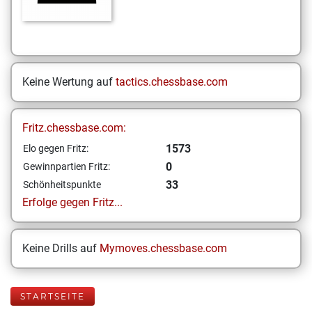
Keine Wertung auf
tactics.chessbase.com
Fritz.chessbase.com:
1573
Elo gegen Fritz:
0
Gewinnpartien Fritz:
33
Schönheitspunkte
Erfolge gegen Fritz...
Keine Drills auf
Mymoves.chessbase.com
STARTSEITE