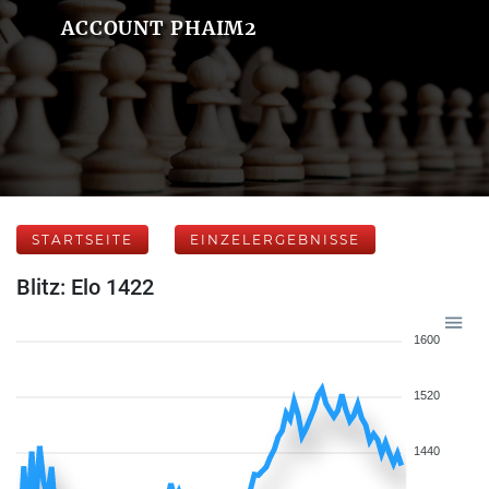
ACCOUNT PHAIM2
STARTSEITE
EINZELERGEBNISSE
Blitz: Elo 1422
1600
1520
1440