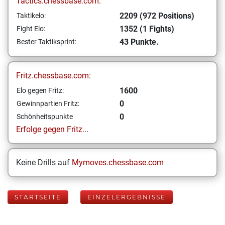
Tactics.chessbase.com:
2209 (972 Positions)
Taktikelo:
1352 (1 Fights)
Fight Elo:
43 Punkte.
Bester Taktiksprint:
Fritz.chessbase.com:
1600
Elo gegen Fritz:
0
Gewinnpartien Fritz:
0
Schönheitspunkte
Erfolge gegen Fritz...
Keine Drills auf
Mymoves.chessbase.com
STARTSEITE
EINZELERGEBNISSE