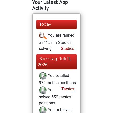
Your Latest App
Activity
Today
You are ranked
#31158 in Studies
solving
Studies
Samstag, Juli 11,
2026
You totalled
972 tactics positions
Tactics
You
solved 559 tactics
positions
You achieved