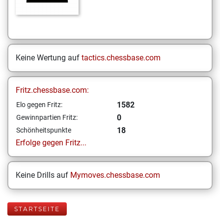
Keine Wertung auf
tactics.chessbase.com
Fritz.chessbase.com:
1582
Elo gegen Fritz:
0
Gewinnpartien Fritz:
18
Schönheitspunkte
Erfolge gegen Fritz...
Keine Drills auf
Mymoves.chessbase.com
STARTSEITE