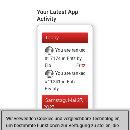
Your Latest App
Activity
Today
You are ranked
#17174 in Fritz by
Elo
Fritz
You are ranked
#11241 in Fritz
Beauty
Samstag, Mai 27,
2023
Wir verwenden Cookies und vergleichbare Technologien,
You achieved a
um bestimmte Funktionen zur Verfügung zu stellen, die
BeautyScore of 18