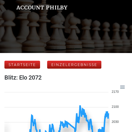
ACCOUNT PHILBY
STARTSEITE
EINZELERGEBNISSE
Blitz: Elo 2072
2170
2100
2030