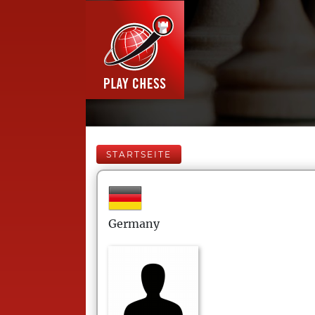
STARTSEITE
Germany