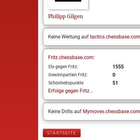
Philipp
Gilgen
Keine Wertung auf
tactics.chessbase.co
Fritz.chessbase.com:
1555
Elo gegen Fritz:
0
Gewinnpartien Fritz:
51
Schönheitspunkte
Erfolge gegen Fritz...
Keine Drills auf
Mymoves.chessbase.com
STARTSEITE